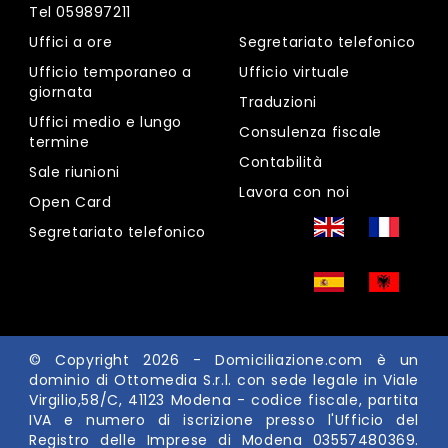
Tel
059897211
Uffici a ore
Segretariato telefonico
Ufficio temporaneo a
Ufficio virtuale
giornata
Traduzioni
Uffici medio e lungo
Consulenza fiscale
termine
Contabilità
Sale riunioni
Lavora con noi
Open Card
Segretariato telefonico
© Copyright 2026 -
Domiciliazione.com
è un
dominio di Ottomedia S.r.l. con sede legale in Viale
Virgilio,58/C, 41123 Modena - codice fiscale, partita
IVA e numero di iscrizione presso l'Ufficio del
Registro delle Imprese di Modena 03557480369.