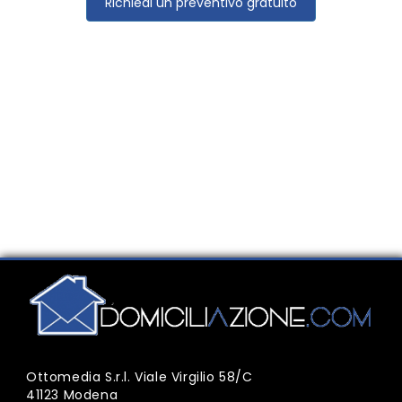
Richiedi un preventivo gratuito
Ottomedia S.r.l. Viale Virgilio 58/C
41123 Modena