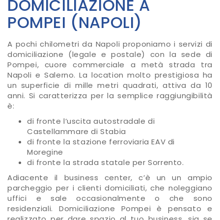
DOMICILIAZIONE A
POMPEI (NAPOLI)
A pochi chilometri da Napoli proponiamo i servizi di
domiciliazione (legale e postale) con la sede di
Pompei, cuore commerciale a metà strada tra
Napoli e Salerno. La location molto prestigiosa ha
un superficie di mille metri quadrati, attiva da 10
anni. Si caratterizza per la semplice raggiungibilità
è:
di fronte l’uscita autostradale di
Castellammare di Stabia
di fronte la stazione ferroviaria EAV di
Moregine
di fronte la strada statale per Sorrento.
Adiacente il business center, c’è un un ampio
parcheggio per i clienti domiciliati, che noleggiano
uffici e sale occasionalmente o che sono
residenziali. Domiciliazione Pompei è pensato e
realizzato per dare spazio al tuo business, sia se