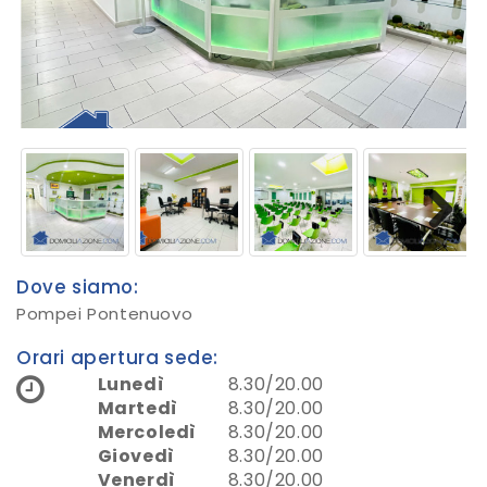
Next
Dove siamo:
Pompei Pontenuovo
Orari apertura sede:
Lunedì
8.30/20.00
Martedì
8.30/20.00
Mercoledì
8.30/20.00
Giovedì
8.30/20.00
Venerdì
8.30/20.00