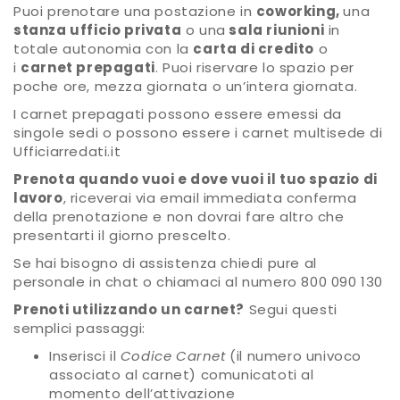
Puoi prenotare una postazione in
coworking,
una
stanza ufficio privata
o una
sala riunioni
in
totale autonomia con la
carta di credito
o
i
carnet prepagati
. Puoi riservare lo spazio per
poche ore, mezza giornata o un’intera giornata.
I carnet prepagati possono essere emessi da
singole sedi o possono essere i carnet multisede di
Ufficiarredati.it
Prenota quando vuoi e dove vuoi il tuo spazio di
lavoro
, riceverai via email immediata conferma
della prenotazione e non dovrai fare altro che
presentarti il giorno prescelto.
Se hai bisogno di assistenza chiedi pure al
personale in chat o chiamaci al numero 800 090 130
Prenoti utilizzando un carnet?
Segui questi
semplici passaggi:
Inserisci il
Codice Carnet
(il numero univoco
associato al carnet) comunicatoti al
momento dell’attivazione