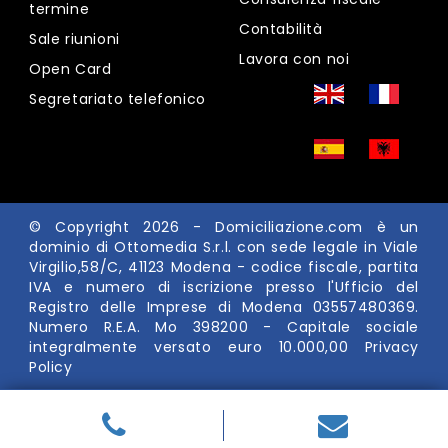
termine
Contabilità
Sale riunioni
Lavora con noi
Open Card
Segretariato telefonico
© Copyright 2026 -
Domiciliazione.com
è un
dominio di Ottomedia S.r.l. con sede legale in Viale
Virgilio,58/C, 41123 Modena - codice fiscale, partita
IVA e numero di iscrizione presso l'Ufficio del
Registro delle Imprese di Modena 03557480369.
Numero R.E.A. Mo 398200 - Capitale sociale
integralmente versato euro 10.000,00
Privacy
Policy