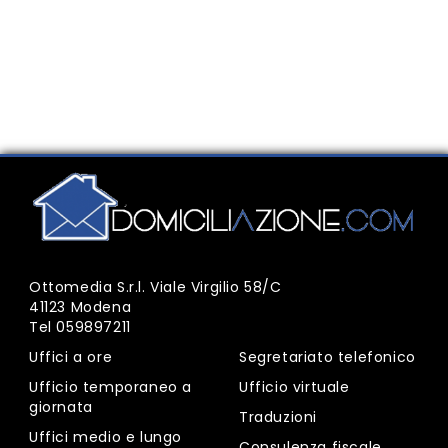
Ottomedia S.r.l. Viale Virgilio 58/C
41123 Modena
Tel
059897211
Uffici a ore
Segretariato telefonico
Ufficio temporaneo a
Ufficio virtuale
giornata
Traduzioni
Uffici medio e lungo
Consulenza fiscale