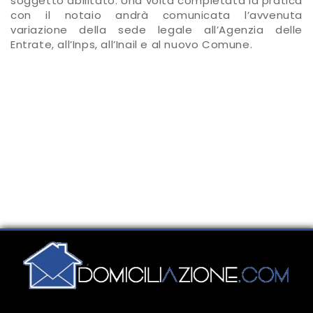
soggetto abilitato. Una volta completata la pratica
con il notaio andrà comunicata l’avvenuta
variazione della sede legale all’Agenzia delle
Entrate, all’Inps, all’Inail e al nuovo Comune.