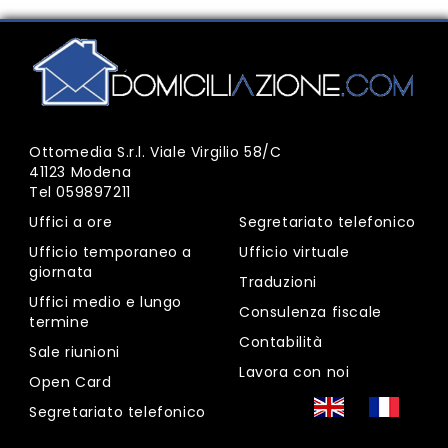
Ottomedia S.r.l. Viale Virgilio 58/C
41123 Modena
Tel
059897211
Uffici a ore
Segretariato telefonico
Ufficio temporaneo a
Ufficio virtuale
giornata
Traduzioni
Uffici medio e lungo
Consulenza fiscale
termine
Contabilità
Sale riunioni
Lavora con noi
Open Card
Segretariato telefonico