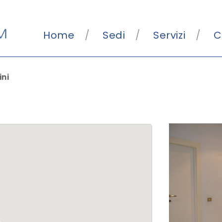
Home
Sedi
Servizi
C
ni