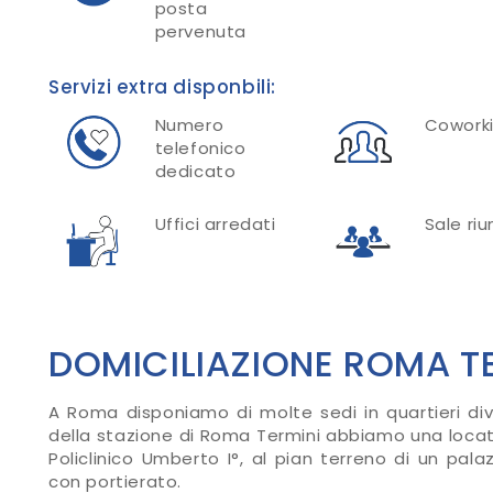
posta
pervenuta
Servizi extra disponbili:
Numero
Cowork
telefonico
dedicato
Uffici arredati
Sale riu
DOMICILIAZIONE ROMA T
A Roma disponiamo di molte sedi in quartieri dive
della stazione di Roma Termini abbiamo una locatio
Policlinico Umberto I°, al pian terreno di un pala
con portierato.