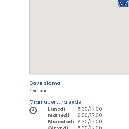
Dove siamo:
Termini
Orari apertura sede:
Lunedì
8.30/17.00
Martedì
8.30/17.00
Mercoledì
8.30/17.00
Giovedì
8.30/17.00