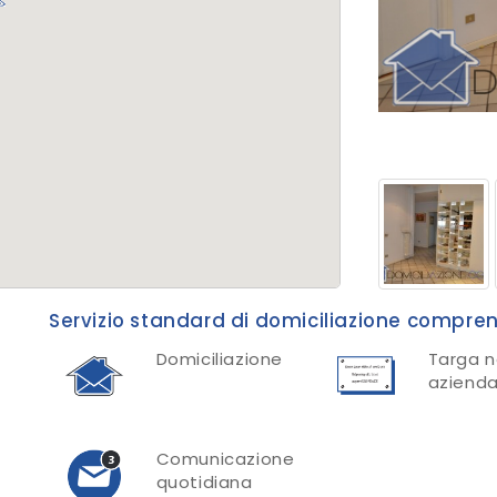
Servizio standard di domiciliazione compre
Domiciliazione
Targa 
aziend
Comunicazione
quotidiana