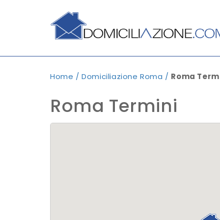
Home
/
Domiciliazione Roma
/
Roma Termi
Roma Termini