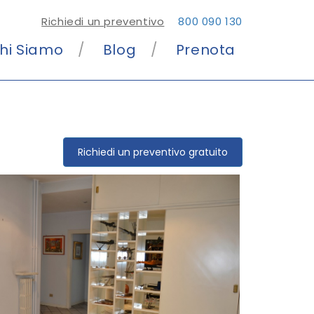
Richiedi un preventivo
800 090 130
hi Siamo
Blog
Prenota
Richiedi un preventivo gratuito