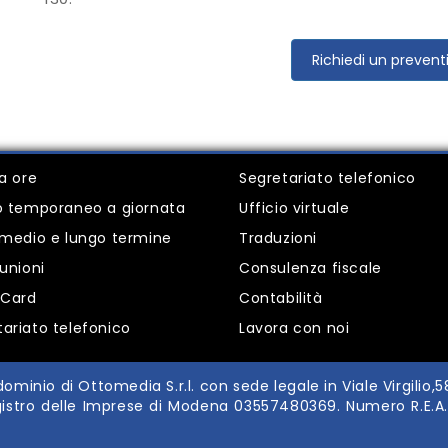
Richiedi un prevent
 a ore
Segretariato telefonico
io temporaneo a giornata
Ufficio virtuale
i medio e lungo termine
Traduzioni
iunioni
Consulenza fiscale
Card
Contabilità
tariato telefonico
Lavora con noi
ominio di Ottomedia S.r.l. con sede legale in Viale Virgilio,
Registro delle Imprese di Modena 03557480369. Numero R.E.