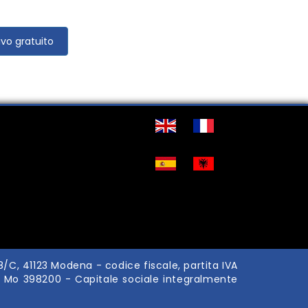
ivo gratuito
58/C, 41123 Modena - codice fiscale, partita IVA
A. Mo 398200 - Capitale sociale integralmente