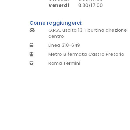
Venerdì
8.30/17.00
Come raggiungerci:
G.R.A. uscita 13 Tiburtina direzione
centro
Linea 310-649
Metro B fermata Castro Pretorio
Roma Termini