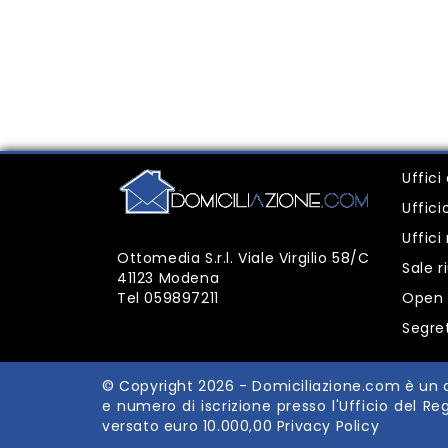
Uffici
Uffic
Uffic
Ottomedia S.r.l. Viale Virgilio 58/C
Sale r
41123 Modena
Tel
059897211
Open 
Segre
© Copyright 2026 -
Domiciliazione.com
è un d
e numero di iscrizione presso l'Ufficio del 
versato euro 10.000,00
Privacy Policy