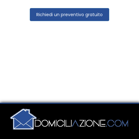
Richiedi un preventivo gratuito