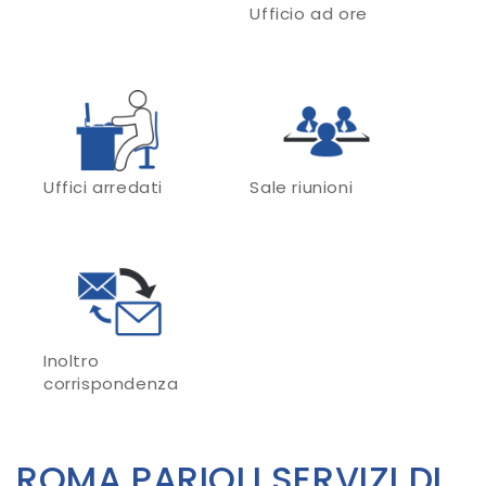
Ufficio ad ore
Uffici arredati
Sale riunioni
Inoltro
corrispondenza
ROMA PARIOLI SERVIZI DI