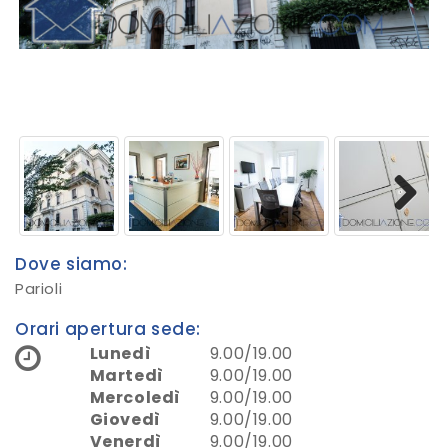
Next
Dove siamo:
Parioli
Orari apertura sede:
Lunedì
9.00/19.00
Martedì
9.00/19.00
Mercoledì
9.00/19.00
Giovedì
9.00/19.00
Venerdì
9.00/19.00