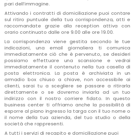
pari dell’immagine.
Attivando i contratti di domiciliazione puoi contare
sul ritiro puntuale della tua corrispondenza, atti e
raccomandate grazie alla reception attiva con
orario continuato dalle ore 9.00 alle ore 19.00.
La corrispondenza viene gestita secondo le tue
indicazioni, una email giornaliera ti comunica
immediatamente ciò che è pervenuto, se desideri
possiamo effettuare una scansione e vedrai
immediatamente il contenuto nella tua casella di
posta elettronica. La posta è archiviata in un
armadio box chiuso a chiave, non accessibile ai
clienti, sarai tu a scegliere se passare a ritirarla
direttamente o se dovremo inviarla ad un tuo
indirizzo con il nostro corriere fidato. In questo
business center ti offriamo anche la possibilità di
esporre al piano ingresso la targa con il tuo nome o
il nome della tua azienda, del tuo studio o della
società che rappresenti.
A tutti i servizi di recapito e domiciliazione puoi