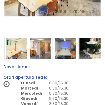
Next
Next
Dove siamo:
Orari apertura sede:
Lunedì
8.30/18.30
Martedì
8.30/18.30
Mercoledì
8.30/18.30
Giovedì
8.30/18.30
Venerdì
8.30/18.30