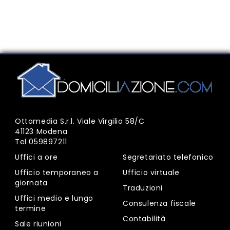
Ottomedia S.r.l. Viale Virgilio 58/C
41123 Modena
Tel
059897211
Uffici a ore
Segretariato telefonico
Ufficio temporaneo a
Ufficio virtuale
giornata
Traduzioni
Uffici medio e lungo
Consulenza fiscale
termine
Contabilità
Sale riunioni