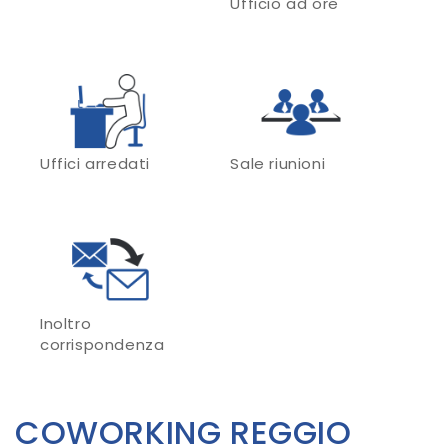
Ufficio ad ore
Uffici arredati
Sale riunioni
Inoltro
corrispondenza
COWORKING REGGIO