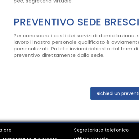
pec, segreteria virtuale.
PREVENTIVO SEDE BRESCI
Per conoscere i costi dei servizi di domiciliazione,
lavoro il nostro personale qualificato è ovviament
personalizzati. Potete inviarci richiesta dal form di
preventivo direttamente dalla sede.
Richiedi un prevent
 a ore
Segretariato telefonico