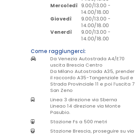
Mercoledì
9.00/13.00 -
14.00/18.00
Giovedì
9.00/13.00 -
14.00/18.00
Venerdì
9.00/13.00 -
14.00/18.00
Come raggiungerci:
Da Venezia Autostrada A4/E70
uscita Brescia Centro
Da Milano Autostrada A35, prende
il raccordo A35-Tangenziale Sud e
Strada Provinciale 11 e poi l’uscita 7
San Zeno
Linea 3 direzione via Sberna
Lineao 14 direzione via Monte
Pasubio.
Stazione Fs a 500 metri
Stazione Brescia, proseguire su via