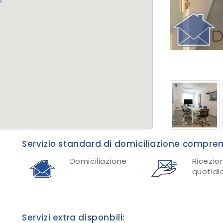
Servizio standard di domiciliazione compre
Domiciliazione
Ricezio
quotidi
Servizi extra disponbili: