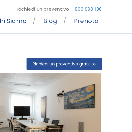
Richiedi un preventivo
800 090 130
hi Siamo
Blog
Prenota
Richiedi un preventivo gratuito