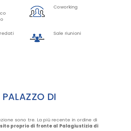
o
Coworking
ico
to
rredati
Sale riunioni
 PALAZZO DI
iazione sono tre. La più recente in ordine di
sito proprio di fronte al Palagiustizia di