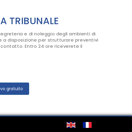
A TRIBUNALE
 segreteria e di noleggio degli ambienti di
e a disposizione per strutturare preventivi
 contatto. Entro 24 ore riceverete il
ivo gratuito