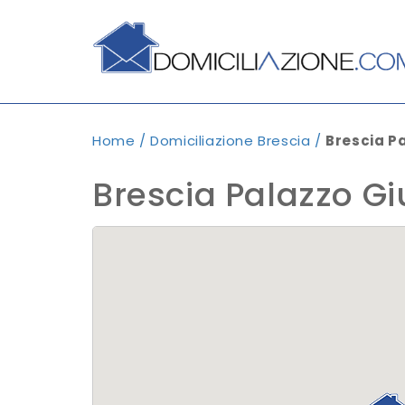
Home
/
Domiciliazione Brescia
/
Brescia Pa
Brescia Palazzo Gi