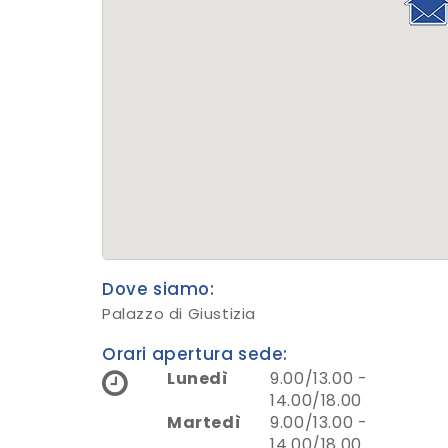
Dove siamo:
Palazzo di Giustizia
Orari apertura sede:
Lunedì
9.00/13.00 -
14.00/18.00
Martedì
9.00/13.00 -
14.00/18.00