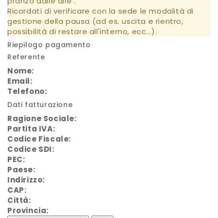
pranzo dalle
alle
.
Ricordati di verificare con la sede le modalità di
gestione della pausa (ad es. uscita e rientro,
possibilità di restare all'interno, ecc...).
Riepilogo pagamento
Referente
Nome:
Email:
Telefono:
Dati fatturazione
Ragione Sociale:
Partita IVA:
Codice Fiscale:
Codice SDI:
PEC:
Paese:
Indirizzo:
CAP:
Città:
Provincia: