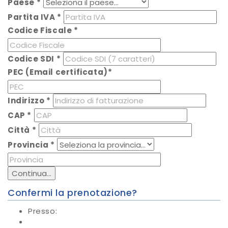
Paese
*
Partita IVA
*
Codice Fiscale
*
Codice SDI
*
PEC (Email certificata)
*
Indirizzo
*
CAP
*
Città
*
Provincia
*
Continua...
Confermi la prenotazione?
Presso: