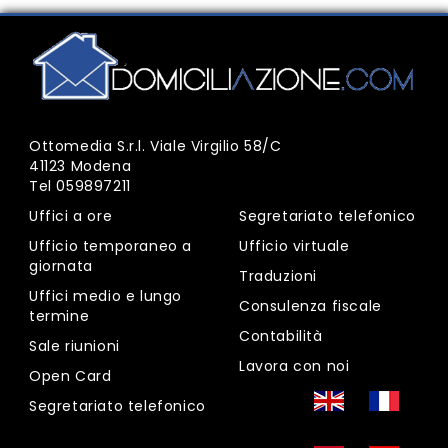
Ottomedia S.r.l. Viale Virgilio 58/C
41123 Modena
Tel
059897211
Uffici a ore
Segretariato telefonico
Ufficio temporaneo a
Ufficio virtuale
giornata
Traduzioni
Uffici medio e lungo
Consulenza fiscale
termine
Contabilità
Sale riunioni
Lavora con noi
Open Card
Segretariato telefonico