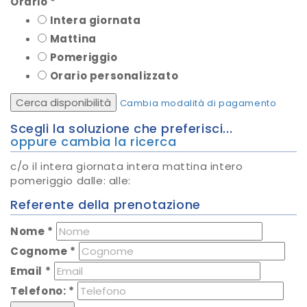
Orario
*
Intera giornata
Mattina
Pomeriggio
Orario personalizzato
Cerca disponibilità
Cambia modalità di pagamento
Scegli la soluzione che preferisci...
oppure cambia la ricerca
c/o
il
intera giornata
intera mattina
intero
pomeriggio
dalle:
alle:
Referente della prenotazione
Nome
*
Cognome
*
Email
*
Telefono:
*