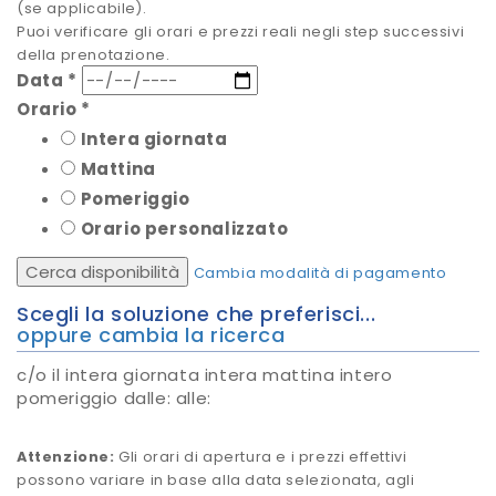
(se applicabile).
Puoi verificare gli orari e prezzi reali negli step successivi
della prenotazione.
Data
*
Orario
*
Intera giornata
Mattina
Pomeriggio
Orario personalizzato
Cerca disponibilità
Cambia modalità di pagamento
Scegli la soluzione che preferisci...
oppure cambia la ricerca
c/o
il
intera giornata
intera mattina
intero
pomeriggio
dalle:
alle:
Attenzione:
Gli orari di apertura e i prezzi effettivi
possono variare in base alla data selezionata, agli