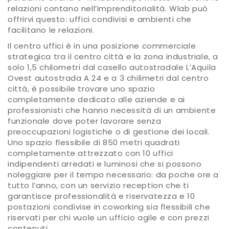
relazioni contano nell’imprenditorialità. Wlab può
offrirvi questo: uffici condivisi e ambienti che
facilitano le relazioni.
Il centro uffici è in una posizione commerciale
strategica tra il centro città e la zona industriale, a
solo 1,5 chilometri dal casello autostradale L’Aquila
Ovest autostrada A 24 e a 3 chilimetri dal centro
città, è possibile trovare uno spazio
completamente dedicato alle aziende e ai
professionisti che hanno necessità di un ambiente
funzionale dove poter lavorare senza
preoccupazioni logistiche o di gestione dei locali.
Uno spazio flessibile di 850 metri quadrati
completamente attrezzato con 10 uffici
indipendenti arredati e luminosi che si possono
noleggiare per il tempo necessario: da poche ore a
tutto l’anno, con un servizio reception che ti
garantisce professionalità e riservatezza e 10
postazioni condivise in coworking sia flessibili che
riservati per chi vuole un ufficio agile e con prezzi
contenuti.