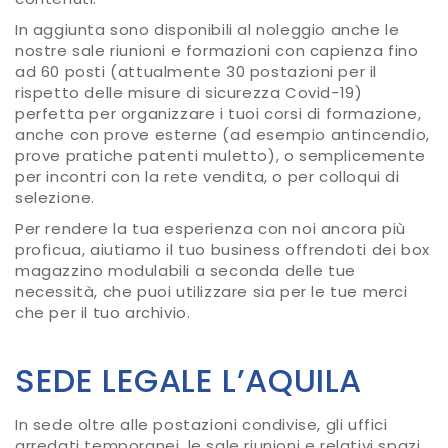
In aggiunta sono disponibili al noleggio anche le
nostre sale riunioni e formazioni con capienza fino
ad 60 posti (attualmente 30 postazioni per il
rispetto delle misure di sicurezza Covid-19)
perfetta per organizzare i tuoi corsi di formazione,
anche con prove esterne (ad esempio antincendio,
prove pratiche patenti muletto), o semplicemente
per incontri con la rete vendita, o per colloqui di
selezione.
Per rendere la tua esperienza con noi ancora più
proficua, aiutiamo il tuo business offrendoti dei box
magazzino modulabili a seconda delle tue
necessità, che puoi utilizzare sia per le tue merci
che per il tuo archivio.
SEDE LEGALE L’AQUILA
In sede oltre alle postazioni condivise, gli uffici
arredati temporanei, le sale riunioni e relativi spazi