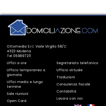
Ottomedia S.r.l. Viale Virgilio 58/C
41123 Modena
Tel
059897211
Uffici a ore
Segretariato telefonico
Ufficio temporaneo a
Ufficio virtuale
giornata
Traduzioni
Uffici medio e lungo
Consulenza fiscale
termine
Contabilità
Sale riunioni
Lavora con noi
Open Card