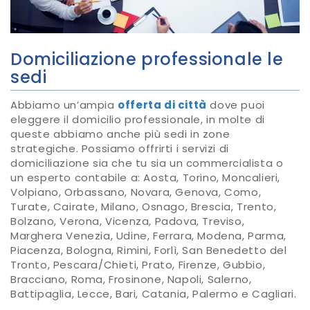
Domiciliazione professionale le
sedi
Abbiamo un’ampia
offerta di città
dove puoi
eleggere il domicilio professionale, in molte di
queste abbiamo anche più sedi in zone
strategiche. Possiamo offrirti i servizi di
domiciliazione sia che tu sia un commercialista o
un esperto contabile a: Aosta, Torino, Moncalieri,
Volpiano, Orbassano, Novara, Genova, Como,
Turate, Cairate, Milano, Osnago, Brescia, Trento,
Bolzano, Verona, Vicenza, Padova, Treviso,
Marghera Venezia, Udine, Ferrara, Modena, Parma,
Piacenza, Bologna, Rimini, Forlì, San Benedetto del
Tronto, Pescara/Chieti, Prato, Firenze, Gubbio,
Bracciano, Roma, Frosinone, Napoli, Salerno,
Battipaglia, Lecce, Bari, Catania, Palermo e Cagliari.