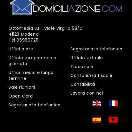
Ottomedia S.r.l. Viale Virgilio 58/C
41123 Modena
Tel
059897211
Uffici a ore
Segretariato telefonico
Ufficio temporaneo a
Ufficio virtuale
giornata
Traduzioni
Uffici medio e lungo
Consulenza fiscale
termine
Contabilità
Sale riunioni
Lavora con noi
Open Card
Segretariato telefonico