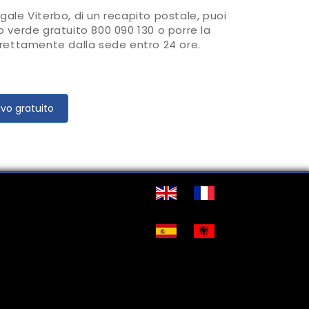
egale Viterbo, di un recapito postale, puoi
ro verde gratuito 800 090 130 o porre la
direttamente dalla sede entro 24 ore.
ivo gratuito