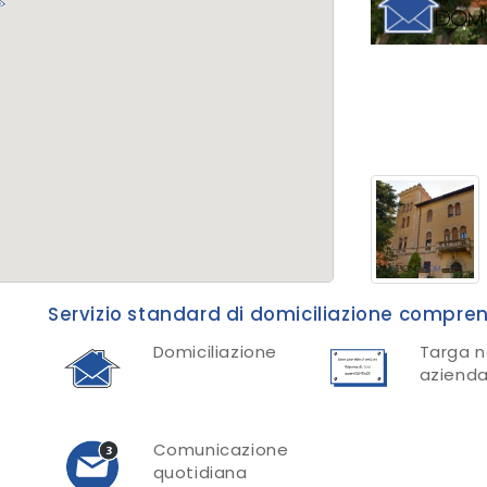
Servizio standard di domiciliazione compre
Domiciliazione
Targa 
aziend
Comunicazione
quotidiana