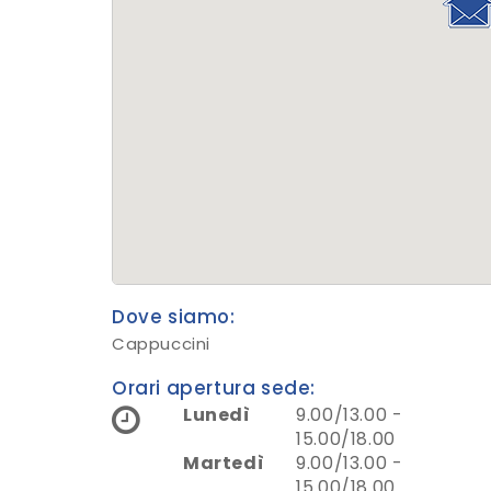
Dove siamo:
Cappuccini
Orari apertura sede:
Lunedì
9.00/13.00 -
15.00/18.00
Martedì
9.00/13.00 -
15.00/18.00