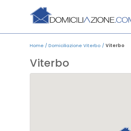
Home
/
Domiciliazione Viterbo
/
Viterbo
Viterbo