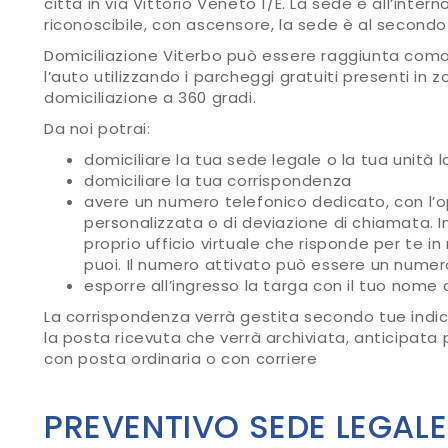
città in via Vittorio Veneto 1/E. La sede è all’inter
riconoscibile, con ascensore, la sede è al secondo
Domiciliazione Viterbo può essere raggiunta como
l’auto utilizzando i parcheggi gratuiti presenti in z
domiciliazione a 360 gradi.
Da noi potrai:
domiciliare la tua sede legale o la tua unità 
domiciliare la tua corrispondenza
avere un numero telefonico dedicato, con l’op
personalizzata o di deviazione di chiamata. 
proprio ufficio virtuale che risponde per te
puoi. Il numero attivato può essere un numero 
esporre all’ingresso la targa con il tuo nome 
La corrispondenza verrà gestita secondo tue indica
la posta ricevuta che verrà archiviata, anticipata 
con posta ordinaria o con corriere
PREVENTIVO SEDE LEGALE