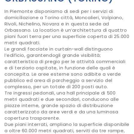
In Piemonte disponiamo di sedi per i servizi di
domiciliazione a Torino città, Moncalieri, Volpiano,
Rivoli, Nichelino, Novara e in questa sede ad
Orbassano. La location è un’architettura di quattro
piani fuori terra per una superficie coperta di 25.000
metri quadrati.
Le grandi facciate in curtain-wall distinguono
l’edificio, garantendogli grande visibilità;
caratteristica di pregio per le attività commerciali
e di terziario ospitate, in funzione delle quali è
concepita. Le aree esterne sono adibite a verde
pubblico ed area di parcheggio a servizio del
complesso, per un totale di 200 posti auto.
Tre ingressi pedonali, una hall principale di 500
metri quadrati e due secondari, conducono alle
piazze interne, grande spazio di distribuzione
caratterizzato da aree verdi e da una luminosa
copertura trasparente.
Due piani interrati, ampliano la superficie disponibile
a oltre 60.000 metri quadrati, serviti da tre rampe,