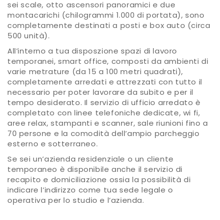
sei scale, otto ascensori panoramici e due
montacarichi (chilogrammi 1.000 di portata), sono
completamente destinati a posti e box auto (circa
500 unità).
All’interno a tua disposzione spazi di lavoro
temporanei, smart office, composti da ambienti di
varie metrature (da 15 a 100 metri quadrati),
completamente arredati e attrezzati con tutto il
necessario per poter lavorare da subito e per il
tempo desiderato. Il servizio di ufficio arredato è
completato con linee telefoniche dedicate, wi fi,
aree relax, stampanti e scanner, sale riunioni fino a
70 persone e la comodità dell’ampio parcheggio
esterno e sotterraneo.
Se sei un’azienda residenziale o un cliente
temporaneo è disponibile anche il servizio di
recapito e domiciliazione ossia la possibilità di
indicare l’indirizzo come tua sede legale o
operativa per lo studio e l’azienda.