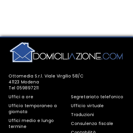
Ottomedia S.r.l. Viale Virgilio 58/C
41123 Modena
Tel
059897211
Uffici a ore
Segretariato telefonico
Ufficio temporaneo a
Ufficio virtuale
giornata
Traduzioni
Uffici medio e lungo
Consulenza fiscale
termine
Contabilità