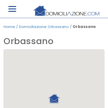
Home
/
Domiciliazione Orbassano
/
Orbassano
Orbassano