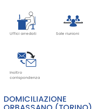
Uffici arredati
Sale riunioni
Inoltro
corrispondenza
DOMICILIAZIONE
ORBASSANO (TORINO)