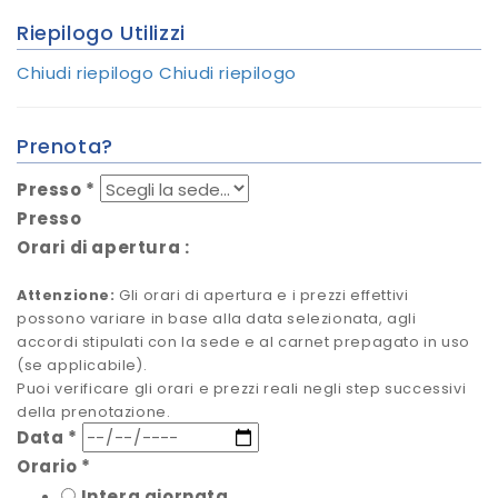
Riepilogo Utilizzi
Chiudi riepilogo
Chiudi riepilogo
Prenota?
Presso
*
Presso
Orari di apertura
:
Attenzione:
Gli orari di apertura e i prezzi effettivi
possono variare in base alla data selezionata, agli
accordi stipulati con la sede e al carnet prepagato in uso
(se applicabile).
Puoi verificare gli orari e prezzi reali negli step successivi
della prenotazione.
Data
*
Orario
*
Intera giornata