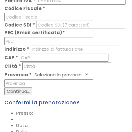
Partita IVA
*
Codice Fiscale
*
Codice SDI
*
PEC (Email certificata)
*
Indirizzo
*
CAP
*
Città
*
Provincia
*
Continua...
Confermi la prenotazione?
Presso:
Data:
Dalle: