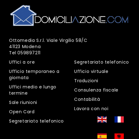
Ottomedia S.r.l. Viale Virgilio 58/C
41123 Modena
Tel
059897211
Uffici a ore
Segretariato telefonico
Ufficio temporaneo a
Ufficio virtuale
giornata
Traduzioni
Uffici medio e lungo
Consulenza fiscale
termine
Contabilità
Sale riunioni
Lavora con noi
Open Card
Segretariato telefonico