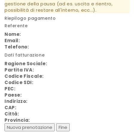
gestione della pausa (ad es. uscita e rientro,
possibilità di restare all'interno, ecc...).
Riepilogo pagamento
Referente
Nome:
Email:
Telefono:
Dati fatturazione
Ragione Sociale:
Partita IVA:
Codice Fiscale:
Codice SDI:
PEC:
Paese:
Indirizzo:
CAP:
Città:
Provincia:
Nuova prenotazione
Fine