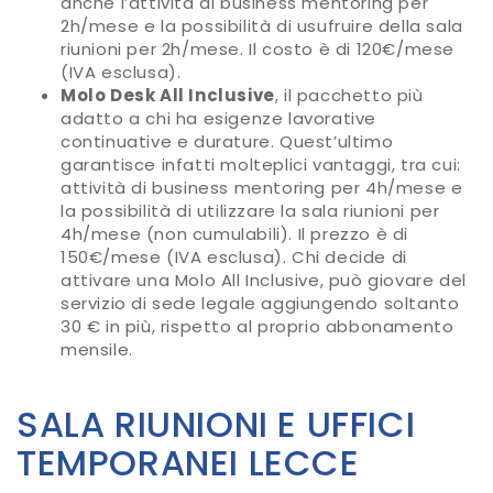
anche l’attività di business mentoring per
2h/mese e la possibilità di usufruire della sala
riunioni per 2h/mese. Il costo è di 120€/mese
(IVA esclusa).
Molo Desk All Inclusive
, il pacchetto più
adatto a chi ha esigenze lavorative
continuative e durature. Quest’ultimo
garantisce infatti molteplici vantaggi, tra cui:
attività di business mentoring per 4h/mese e
la possibilità di utilizzare la sala riunioni per
4h/mese (non cumulabili). Il prezzo è di
150€/mese (IVA esclusa). Chi decide di
attivare una Molo All Inclusive, può giovare del
servizio di sede legale aggiungendo soltanto
30 € in più, rispetto al proprio abbonamento
mensile.
SALA RIUNIONI E UFFICI
TEMPORANEI LECCE