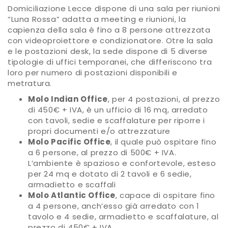
Domiciliazione Lecce dispone di una sala per riunioni
“Luna Rossa” adatta a meeting e riunioni, la
capienza della sala è fino a 8 persone attrezzata
con videoproiettore e condizionatore. Otre la sala
e le postazioni desk, la sede dispone di 5 diverse
tipologie di uffici temporanei, che differiscono tra
loro per numero di postazioni disponibili e
metratura.
Molo Indian Office
, per 4 postazioni, al prezzo
di 450€ + IVA, è un ufficio di 16 mq, arredato
con tavoli, sedie e scaffalature per riporre i
propri documenti e/o attrezzature
Molo Pacific Office
, il quale può ospitare fino
a 6 persone, al prezzo di 500€ + IVA.
L’ambiente è spazioso e confortevole, esteso
per 24 mq e dotato di 2 tavoli e 6 sedie,
armadietto e scaffali
Molo Atlantic Office
, capace di ospitare fino
a 4 persone, anch’esso già arredato con 1
tavolo e 4 sedie, armadietto e scaffalature, al
prezzo di 450€ + IVA