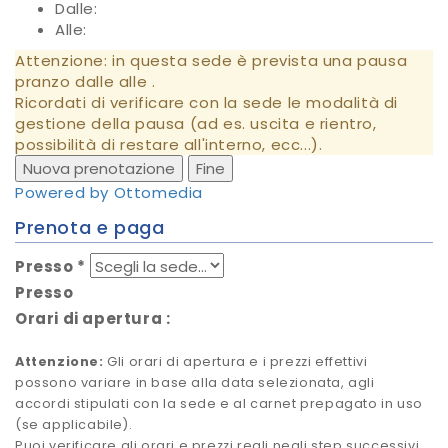
Dalle:
Alle:
Attenzione: in questa sede è prevista una pausa
pranzo dalle
alle
.
Ricordati di verificare con la sede le modalità di
gestione della pausa (ad es. uscita e rientro,
possibilità di restare all'interno, ecc...).
Nuova prenotazione
Fine
Powered by Ottomedia
Prenota e paga
Presso
*
Presso
Orari di apertura
:
Attenzione:
Gli orari di apertura e i prezzi effettivi
possono variare in base alla data selezionata, agli
accordi stipulati con la sede e al carnet prepagato in uso
(se applicabile).
Puoi verificare gli orari e prezzi reali negli step successivi