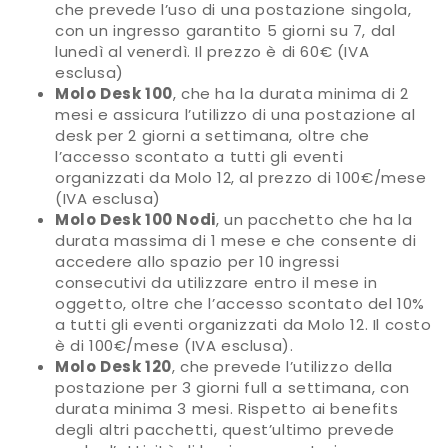
che prevede l’uso di una postazione singola,
con un ingresso garantito 5 giorni su 7, dal
lunedì al venerdì. Il prezzo è di 60€ (IVA
esclusa)
Molo Desk 100
, che ha la durata minima di 2
mesi e assicura l’utilizzo di una postazione al
desk per 2 giorni a settimana, oltre che
l’accesso scontato a tutti gli eventi
organizzati da Molo 12, al prezzo di 100€/mese
(IVA esclusa)
Molo Desk 100 Nodi
, un pacchetto che ha la
durata massima di 1 mese e che consente di
accedere allo spazio per 10 ingressi
consecutivi da utilizzare entro il mese in
oggetto, oltre che l’accesso scontato del 10%
a tutti gli eventi organizzati da Molo 12. Il costo
è di 100€/mese (IVA esclusa).
Molo Desk 120
, che prevede l’utilizzo della
postazione per 3 giorni full a settimana, con
durata minima 3 mesi. Rispetto ai benefits
degli altri pacchetti, quest’ultimo prevede