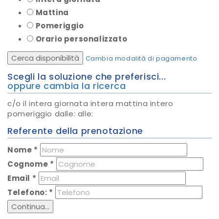
Mattina
Pomeriggio
Orario personalizzato
Cerca disponibilità
Cambia modalità di pagamento
Scegli la soluzione che preferisci...
oppure cambia la ricerca
c/o
il
intera giornata
intera mattina
intero
pomeriggio
dalle:
alle:
Referente della prenotazione
Nome
*
Cognome
*
Email
*
Telefono:
*
Continua...