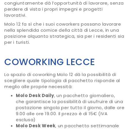
congiuntamente dà l’opportunità di lavorare, senza
perdere di vista i propri impegni e progetti
lavorativi.
Molo 12 fa sì che i suoi coworkers possano lavorare
nella splendida cornice della città di Lecce, in una
posizione alquanto strategica, sia per i residenti sia
per i turisti.
COWORKING LECCE
Lo spazio di coworking Molo 12 dà la possibilità di
scegliere quale tipologia di pacchetto risponde al
meglio alle proprie necessità:
Molo Desk Daily
, un pacchetto giornaliero,
che garantisce la possibilità di usufruire di una
postazione singola per tutto il giorno, dalle ore
9.00 alle ore 19.00. Il prezzo è di 15€ (IVA
esclusa)
Molo Desk Week
, un pacchetto settimanale