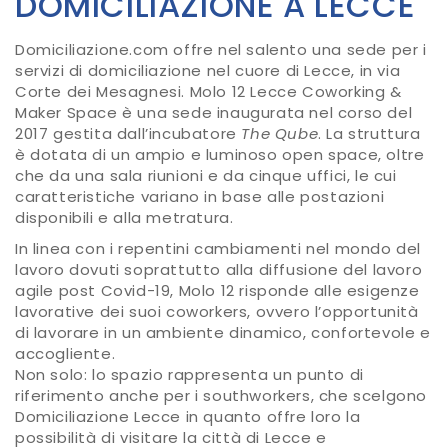
DOMICILIAZIONE A LECCE
Domiciliazione.com offre nel salento una sede per i
servizi di domiciliazione nel cuore di Lecce, in via
Corte dei Mesagnesi. Molo 12 Lecce Coworking &
Maker Space è una sede inaugurata nel corso del
2017 gestita dall’incubatore
The Qube
. La struttura
è dotata di un ampio e luminoso open space, oltre
che da una sala riunioni e da cinque uffici, le cui
caratteristiche variano in base alle postazioni
disponibili e alla metratura.
In linea con i repentini cambiamenti nel mondo del
lavoro dovuti soprattutto alla diffusione del lavoro
agile post Covid-19, Molo 12 risponde alle esigenze
lavorative dei suoi coworkers, ovvero l’opportunità
di lavorare in un ambiente dinamico, confortevole e
accogliente.
Non solo: lo spazio rappresenta un punto di
riferimento anche per i southworkers, che scelgono
Domiciliazione Lecce in quanto offre loro la
possibilità di visitare la città di Lecce e