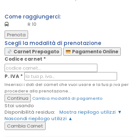
Come raggiungerci:
R 10
Prenota
Scegli la modalità di prenotazione
Carnet Prepagato
Pagamento Online
Codice carnet
*
P. IVA
*
Inserisci i dati del carnet che vuoi usare e la tua p.iva per
procedere alla prenotazione...
Continua
Cambia modalità di pagamento
Stai usando
Disponibilità residua:
Mostra riepilogo utilizzi ▼
Nascondi riepilogo utilizzi ▲
Cambia Carnet