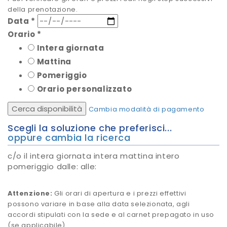
della prenotazione.
Data
*
Orario
*
Intera giornata
Mattina
Pomeriggio
Orario personalizzato
Cerca disponibilità
Cambia modalità di pagamento
Scegli la soluzione che preferisci...
oppure cambia la ricerca
c/o
il
intera giornata
intera mattina
intero
pomeriggio
dalle:
alle:
Attenzione:
Gli orari di apertura e i prezzi effettivi
possono variare in base alla data selezionata, agli
accordi stipulati con la sede e al carnet prepagato in uso
(se applicabile).